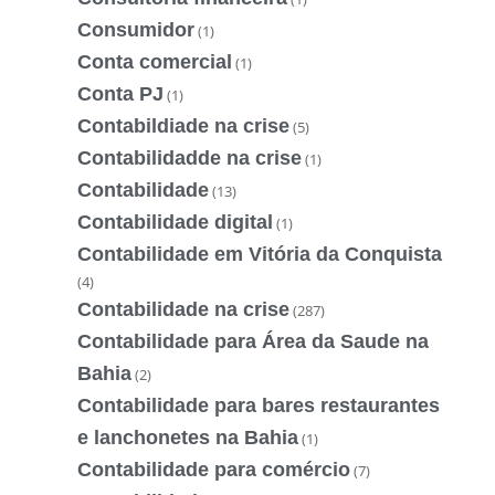
Consumidor
(1)
Conta comercial
(1)
Conta PJ
(1)
Contabildiade na crise
(5)
Contabilidadde na crise
(1)
Contabilidade
(13)
Contabilidade digital
(1)
Contabilidade em Vitória da Conquista
(4)
Contabilidade na crise
(287)
Contabilidade para Área da Saude na
Bahia
(2)
Contabilidade para bares restaurantes
e lanchonetes na Bahia
(1)
Contabilidade para comércio
(7)