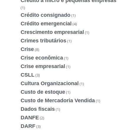
Crédito à micro e pequenas empresas
(1)
Crédito consignado
(1)
Crédito emergencial
(4)
Crescimento empresarial
(1)
Crimes tributários
(1)
Crise
(8)
Crise econômica
(1)
Crise empresarial
(1)
CSLL
(3)
Cultura Organizacional
(1)
Custo de estoque
(1)
Custo de Mercadoria Vendida
(1)
Dados fiscais
(1)
DANFE
(2)
DARF
(3)