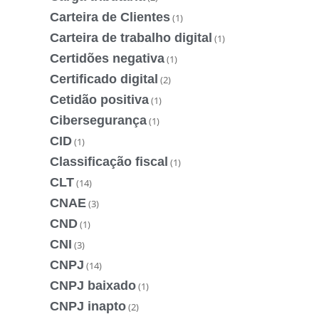
Carteira de Clientes
(1)
Carteira de trabalho digital
(1)
Certidões negativa
(1)
Certificado digital
(2)
Cetidão positiva
(1)
Cibersegurança
(1)
CID
(1)
Classificação fiscal
(1)
CLT
(14)
CNAE
(3)
CND
(1)
CNI
(3)
CNPJ
(14)
CNPJ baixado
(1)
CNPJ inapto
(2)