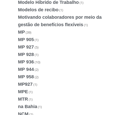
Modelo Híbrido de Trabalho
(1)
Modelos de recibo
(1)
Motivando colaboradores por meio da
gestão de benefícios flexíveis
(1)
MP
(39)
MP 905
(1)
MP 927
(5)
MP 928
(1)
MP 936
(10)
MP 944
(2)
MP 958
(2)
MP927
(1)
MPE
(1)
MTR
(1)
na Bahia
(1)
NCM
(1)