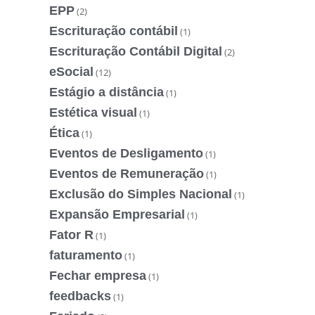
EPP
(2)
Escrituração contábil
(1)
Escrituração Contábil Digital
(2)
eSocial
(12)
Estágio a distância
(1)
Estética visual
(1)
Ética
(1)
Eventos de Desligamento
(1)
Eventos de Remuneração
(1)
Exclusão do Simples Nacional
(1)
Expansão Empresarial
(1)
Fator R
(1)
faturamento
(1)
Fechar empresa
(1)
feedbacks
(1)