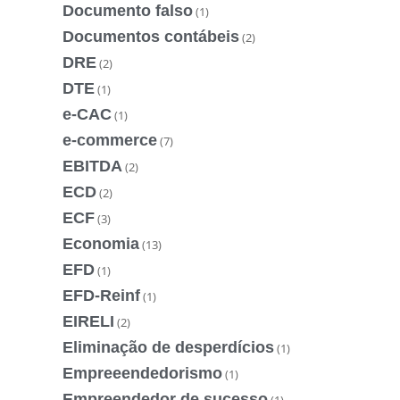
Documento falso
(1)
Documentos contábeis
(2)
DRE
(2)
DTE
(1)
e-CAC
(1)
e-commerce
(7)
EBITDA
(2)
ECD
(2)
ECF
(3)
Economia
(13)
EFD
(1)
EFD-Reinf
(1)
EIRELI
(2)
Eliminação de desperdícios
(1)
Empreeendedorismo
(1)
Empreendedor de sucesso
(1)