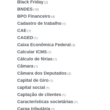
Black Friday
(2)
BNDES
(10)
BPO Financeiro
(4)
Cadastro de trabalho
(1)
CAE
(1)
CAGED
(1)
Caixa Econômica Federal
(3)
Calcular ICMS
(1)
Cálculo de férias
(1)
Câmara
(1)
Câmara dos Deputados
(2)
Capital de Giro
(1)
capital social
(1)
Captação de clientes
(1)
Características societárias
(1)
Carga tributária
(2)