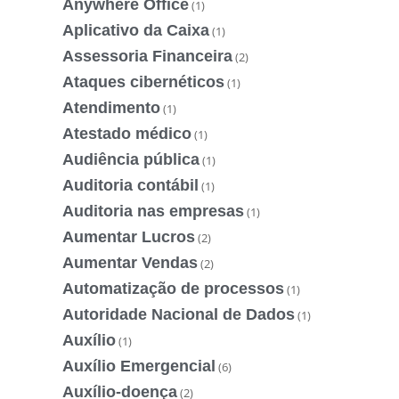
Anywhere Office
(1)
Aplicativo da Caixa
(1)
Assessoria Financeira
(2)
Ataques cibernéticos
(1)
Atendimento
(1)
Atestado médico
(1)
Audiência pública
(1)
Auditoria contábil
(1)
Auditoria nas empresas
(1)
Aumentar Lucros
(2)
Aumentar Vendas
(2)
Automatização de processos
(1)
Autoridade Nacional de Dados
(1)
Auxílio
(1)
Auxílio Emergencial
(6)
Auxílio-doença
(2)