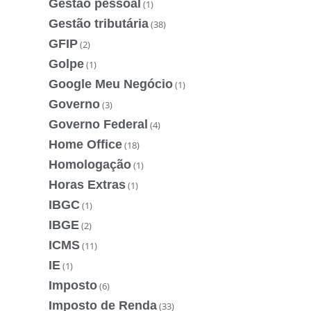
Gestão pessoal
(1)
Gestão tributária
(38)
GFIP
(2)
Golpe
(1)
Google Meu Negócio
(1)
Governo
(3)
Governo Federal
(4)
Home Office
(18)
Homologação
(1)
Horas Extras
(1)
IBGC
(1)
IBGE
(2)
ICMS
(11)
IE
(1)
Imposto
(6)
Imposto de Renda
(33)