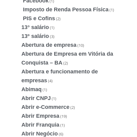
Facebook
(1)
Imposto de Renda Pessoa Física
(1)
PIS e Cofins
(2)
13° salário
(1)
13º salário
(3)
Abertura de empresa
(10)
Abertura de Empresa em Vitória da
Conquista – BA
(2)
Abertura e funcionamento de
empresas
(4)
Abimaq
(1)
Abrir CNPJ
(1)
Abrir e-Commerce
(2)
Abrir Empresa
(19)
Abrir Franquia
(1)
Abrir Negócio
(6)