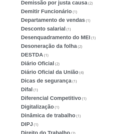
Demissão por justa causa
(2)
Demitir Funcionário
(1)
Departamento de vendas
(1)
Desconto salarial
(1)
Desenquadramento do MEI
(1)
Desoneração da folha
(2)
DESTDA
(1)
Diário Oficial
(2)
Diário Oficial da União
(4)
Dicas de segurança
(1)
Difal
(1)
Diferencial Competitivo
(1)
Digitalização
(1)
Dinâmica de trabalho
(1)
DIPJ
(1)
Direito do Trabalho
(2)