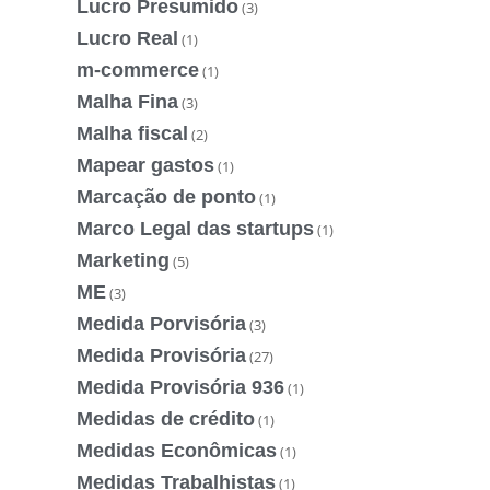
Lucro Presumido
(3)
Lucro Real
(1)
m-commerce
(1)
Malha Fina
(3)
Malha fiscal
(2)
Mapear gastos
(1)
Marcação de ponto
(1)
Marco Legal das startups
(1)
Marketing
(5)
ME
(3)
Medida Porvisória
(3)
Medida Provisória
(27)
Medida Provisória 936
(1)
Medidas de crédito
(1)
Medidas Econômicas
(1)
Medidas Trabalhistas
(1)