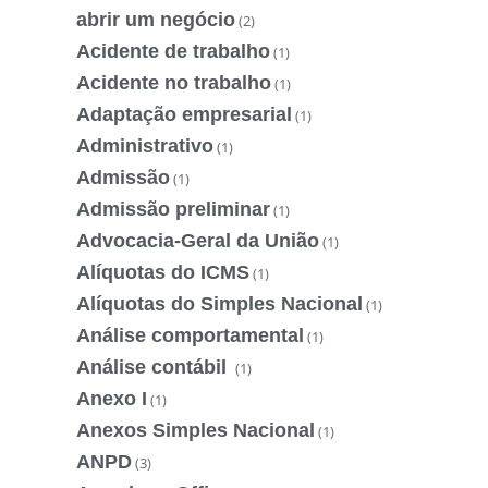
abrir um negócio
(2)
Acidente de trabalho
(1)
Acidente no trabalho
(1)
Adaptação empresarial
(1)
Administrativo
(1)
Admissão
(1)
Admissão preliminar
(1)
Advocacia-Geral da União
(1)
Alíquotas do ICMS
(1)
Alíquotas do Simples Nacional
(1)
Análise comportamental
(1)
Análise contábil
(1)
Anexo I
(1)
Anexos Simples Nacional
(1)
ANPD
(3)