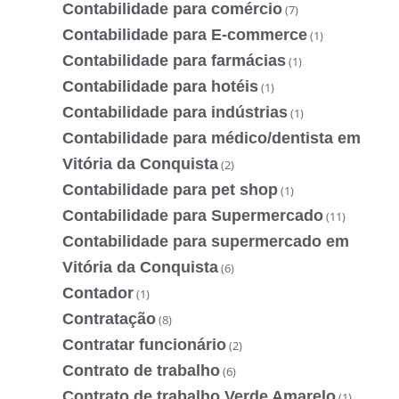
Contabilidade para comércio
(7)
Contabilidade para E-commerce
(1)
Contabilidade para farmácias
(1)
Contabilidade para hotéis
(1)
Contabilidade para indústrias
(1)
Contabilidade para médico/dentista em
Vitória da Conquista
(2)
Contabilidade para pet shop
(1)
Contabilidade para Supermercado
(11)
Contabilidade para supermercado em
Vitória da Conquista
(6)
Contador
(1)
Contratação
(8)
Contratar funcionário
(2)
Contrato de trabalho
(6)
Contrato de trabalho Verde Amarelo
(1)