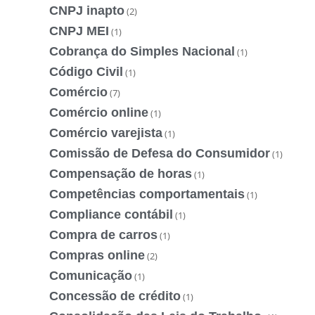
CNPJ inapto
(2)
CNPJ MEI
(1)
Cobrança do Simples Nacional
(1)
Código Civil
(1)
Comércio
(7)
Comércio online
(1)
Comércio varejista
(1)
Comissão de Defesa do Consumidor
(1)
Compensação de horas
(1)
Competências comportamentais
(1)
Compliance contábil
(1)
Compra de carros
(1)
Compras online
(2)
Comunicação
(1)
Concessão de crédito
(1)