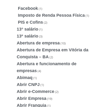
Facebook
(1)
Imposto de Renda Pessoa Física
(1)
PIS e Cofins
(2)
13° salário
(1)
13º salário
(3)
Abertura de empresa
(10)
Abertura de Empresa em Vitória da
Conquista – BA
(2)
Abertura e funcionamento de
empresas
(4)
Abimaq
(1)
Abrir CNPJ
(1)
Abrir e-Commerce
(2)
Abrir Empresa
(19)
Abrir Franquia
(1)