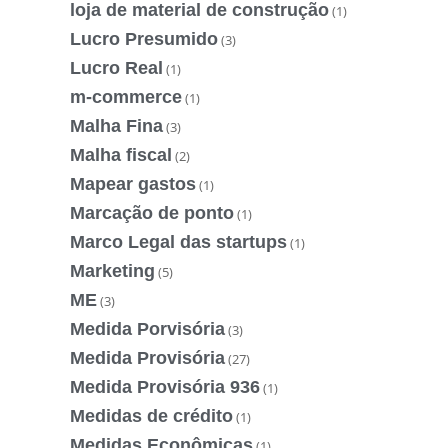
loja de material de construção
(1)
Lucro Presumido
(3)
Lucro Real
(1)
m-commerce
(1)
Malha Fina
(3)
Malha fiscal
(2)
Mapear gastos
(1)
Marcação de ponto
(1)
Marco Legal das startups
(1)
Marketing
(5)
ME
(3)
Medida Porvisória
(3)
Medida Provisória
(27)
Medida Provisória 936
(1)
Medidas de crédito
(1)
Medidas Econômicas
(1)