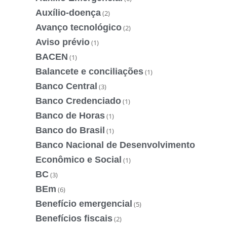
Auxílio-doença
(2)
Avanço tecnológico
(2)
Aviso prévio
(1)
BACEN
(1)
Balancete e conciliações
(1)
Banco Central
(3)
Banco Credenciado
(1)
Banco de Horas
(1)
Banco do Brasil
(1)
Banco Nacional de Desenvolvimento
Econômico e Social
(1)
BC
(3)
BEm
(6)
Benefício emergencial
(5)
Benefícios fiscais
(2)