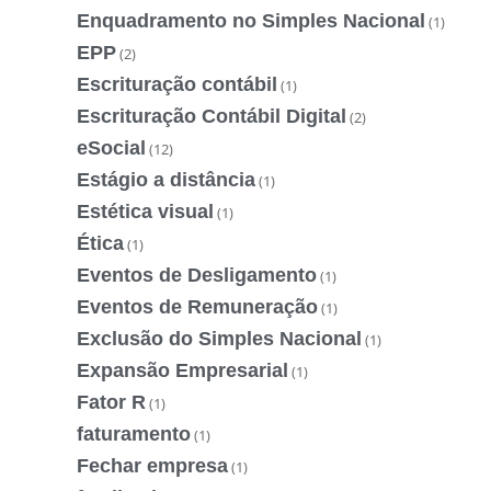
Enquadramento no Simples Nacional
(1)
EPP
(2)
Escrituração contábil
(1)
Escrituração Contábil Digital
(2)
eSocial
(12)
Estágio a distância
(1)
Estética visual
(1)
Ética
(1)
Eventos de Desligamento
(1)
Eventos de Remuneração
(1)
Exclusão do Simples Nacional
(1)
Expansão Empresarial
(1)
Fator R
(1)
faturamento
(1)
Fechar empresa
(1)