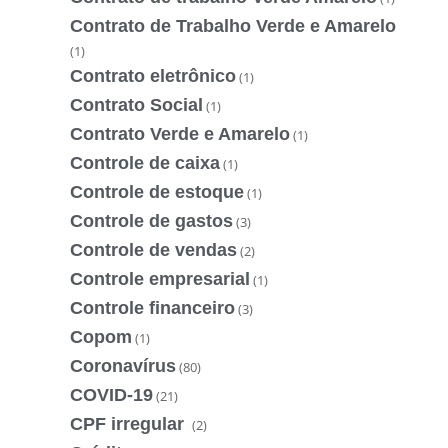
Contrato de Trabalho Verde e Amarelo
(1)
Contrato eletrônico
(1)
Contrato Social
(1)
Contrato Verde e Amarelo
(1)
Controle de caixa
(1)
Controle de estoque
(1)
Controle de gastos
(3)
Controle de vendas
(2)
Controle empresarial
(1)
Controle financeiro
(3)
Copom
(1)
Coronavírus
(80)
COVID-19
(21)
CPF irregular
(2)