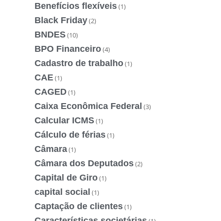
Benefícios flexíveis
(1)
Black Friday
(2)
BNDES
(10)
BPO Financeiro
(4)
Cadastro de trabalho
(1)
CAE
(1)
CAGED
(1)
Caixa Econômica Federal
(3)
Calcular ICMS
(1)
Cálculo de férias
(1)
Câmara
(1)
Câmara dos Deputados
(2)
Capital de Giro
(1)
capital social
(1)
Captação de clientes
(1)
Características societárias
(1)