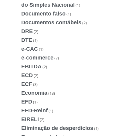
do Simples Nacional
(1)
Documento falso
(1)
Documentos contábeis
(2)
DRE
(2)
DTE
(1)
e-CAC
(1)
e-commerce
(7)
EBITDA
(2)
ECD
(2)
ECF
(3)
Economia
(13)
EFD
(1)
EFD-Reinf
(1)
EIRELI
(2)
Eliminação de desperdícios
(1)