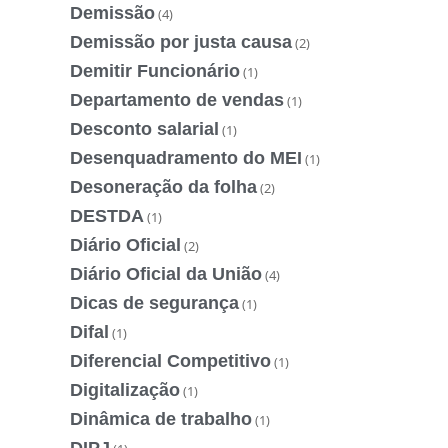
Demissão
(4)
Demissão por justa causa
(2)
Demitir Funcionário
(1)
Departamento de vendas
(1)
Desconto salarial
(1)
Desenquadramento do MEI
(1)
Desoneração da folha
(2)
DESTDA
(1)
Diário Oficial
(2)
Diário Oficial da União
(4)
Dicas de segurança
(1)
Difal
(1)
Diferencial Competitivo
(1)
Digitalização
(1)
Dinâmica de trabalho
(1)
DIPJ