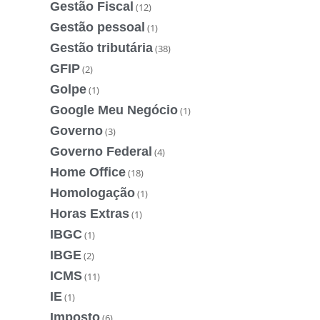
Gestão Fiscal
(12)
Gestão pessoal
(1)
Gestão tributária
(38)
GFIP
(2)
Golpe
(1)
Google Meu Negócio
(1)
Governo
(3)
Governo Federal
(4)
Home Office
(18)
Homologação
(1)
Horas Extras
(1)
IBGC
(1)
IBGE
(2)
ICMS
(11)
IE
(1)
Imposto
(6)