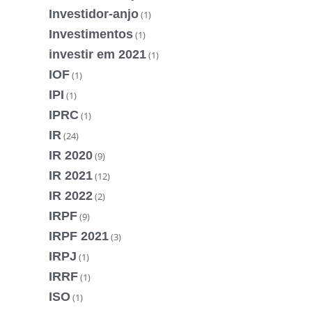
Investidor-anjo
(1)
Investimentos
(1)
investir em 2021
(1)
IOF
(1)
IPI
(1)
IPRC
(1)
IR
(24)
IR 2020
(9)
IR 2021
(12)
IR 2022
(2)
IRPF
(9)
IRPF 2021
(3)
IRPJ
(1)
IRRF
(1)
ISO
(1)