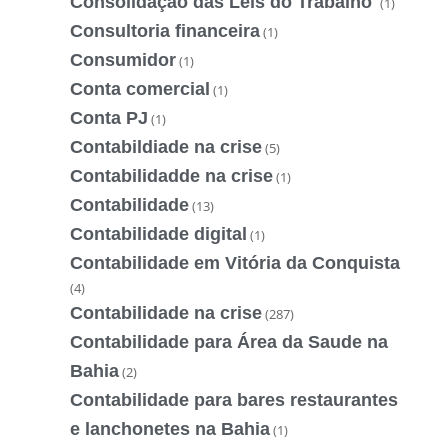
Consolidação das Leis do Trabalho
(1)
Consultoria financeira
(1)
Consumidor
(1)
Conta comercial
(1)
Conta PJ
(1)
Contabildiade na crise
(5)
Contabilidadde na crise
(1)
Contabilidade
(13)
Contabilidade digital
(1)
Contabilidade em Vitória da Conquista
(4)
Contabilidade na crise
(287)
Contabilidade para Área da Saude na
Bahia
(2)
Contabilidade para bares restaurantes
e lanchonetes na Bahia
(1)