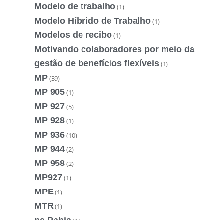
Modelo de trabalho
(1)
Modelo Híbrido de Trabalho
(1)
Modelos de recibo
(1)
Motivando colaboradores por meio da
gestão de benefícios flexíveis
(1)
MP
(39)
MP 905
(1)
MP 927
(5)
MP 928
(1)
MP 936
(10)
MP 944
(2)
MP 958
(2)
MP927
(1)
MPE
(1)
MTR
(1)
na Bahia