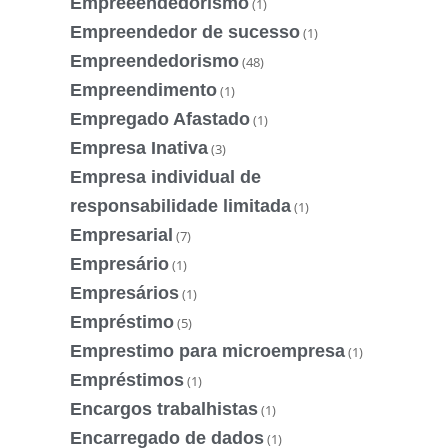
Empreeendedorismo
(1)
Empreendedor de sucesso
(1)
Empreendedorismo
(48)
Empreendimento
(1)
Empregado Afastado
(1)
Empresa Inativa
(3)
Empresa individual de
responsabilidade limitada
(1)
Empresarial
(7)
Empresário
(1)
Empresários
(1)
Empréstimo
(5)
Emprestimo para microempresa
(1)
Empréstimos
(1)
Encargos trabalhistas
(1)
Encarregado de dados
(1)