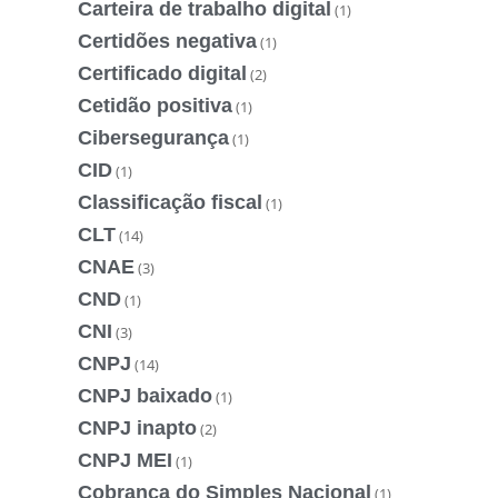
Carteira de trabalho digital
(1)
Certidões negativa
(1)
Certificado digital
(2)
Cetidão positiva
(1)
Cibersegurança
(1)
CID
(1)
Classificação fiscal
(1)
CLT
(14)
CNAE
(3)
CND
(1)
CNI
(3)
CNPJ
(14)
CNPJ baixado
(1)
CNPJ inapto
(2)
CNPJ MEI
(1)
Cobrança do Simples Nacional
(1)