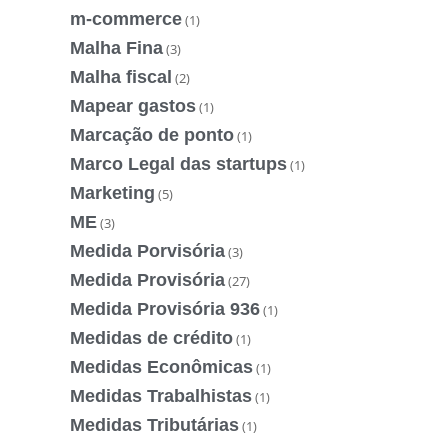
m-commerce
(1)
Malha Fina
(3)
Malha fiscal
(2)
Mapear gastos
(1)
Marcação de ponto
(1)
Marco Legal das startups
(1)
Marketing
(5)
ME
(3)
Medida Porvisória
(3)
Medida Provisória
(27)
Medida Provisória 936
(1)
Medidas de crédito
(1)
Medidas Econômicas
(1)
Medidas Trabalhistas
(1)
Medidas Tributárias
(1)