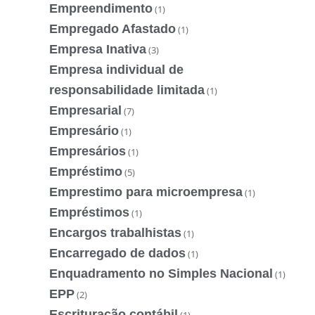
Empreendimento
(1)
Empregado Afastado
(1)
Empresa Inativa
(3)
Empresa individual de
responsabilidade limitada
(1)
Empresarial
(7)
Empresário
(1)
Empresários
(1)
Empréstimo
(5)
Emprestimo para microempresa
(1)
Empréstimos
(1)
Encargos trabalhistas
(1)
Encarregado de dados
(1)
Enquadramento no Simples Nacional
(1)
EPP
(2)
Escrituração contábil
(1)