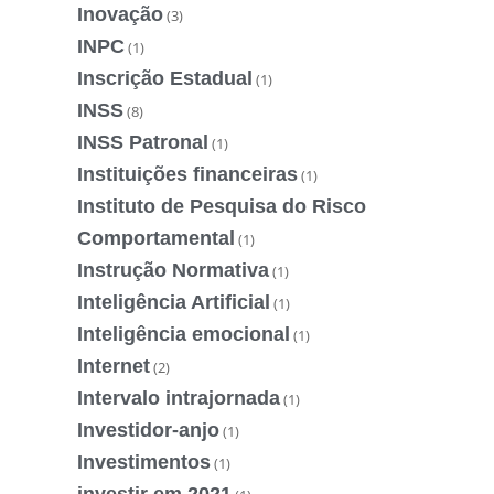
Inovação
(3)
INPC
(1)
Inscrição Estadual
(1)
INSS
(8)
INSS Patronal
(1)
Instituições financeiras
(1)
Instituto de Pesquisa do Risco
Comportamental
(1)
Instrução Normativa
(1)
Inteligência Artificial
(1)
Inteligência emocional
(1)
Internet
(2)
Intervalo intrajornada
(1)
Investidor-anjo
(1)
Investimentos
(1)
investir em 2021