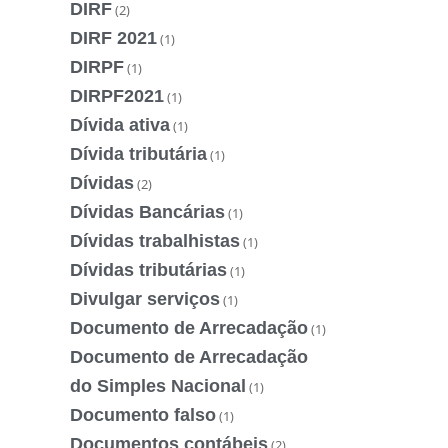
DIRF
(2)
DIRF 2021
(1)
DIRPF
(1)
DIRPF2021
(1)
Dívida ativa
(1)
Dívida tributária
(1)
Dívidas
(2)
Dívidas Bancárias
(1)
Dívidas trabalhistas
(1)
Dívidas tributárias
(1)
Divulgar serviços
(1)
Documento de Arrecadação
(1)
Documento de Arrecadação
do Simples Nacional
(1)
Documento falso
(1)
Documentos contábeis
(2)