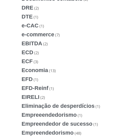
DRE
(2)
DTE
(1)
e-CAC
(1)
e-commerce
(7)
EBITDA
(2)
ECD
(2)
ECF
(3)
Economia
(13)
EFD
(1)
EFD-Reinf
(1)
EIRELI
(2)
Eliminação de desperdícios
(1)
Empreeendedorismo
(1)
Empreendedor de sucesso
(1)
Empreendedorismo
(48)