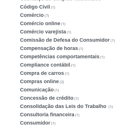
Código Civil
(1)
Comércio
(7)
Comércio online
(1)
Comércio varejista
(1)
Comissão de Defesa do Consumidor
(1)
Compensação de horas
(1)
Competências comportamentais
(1)
Compliance contábil
(1)
Compra de carros
(1)
Compras online
(2)
Comunicação
(1)
Concessão de crédito
(1)
Consolidação das Leis do Trabalho
(1)
Consultoria financeira
(1)
Consumidor
(1)