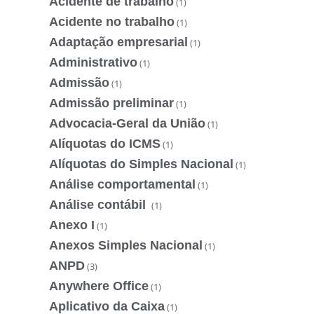
Acidente de trabalho
(1)
Acidente no trabalho
(1)
Adaptação empresarial
(1)
Administrativo
(1)
Admissão
(1)
Admissão preliminar
(1)
Advocacia-Geral da União
(1)
Alíquotas do ICMS
(1)
Alíquotas do Simples Nacional
(1)
Análise comportamental
(1)
Análise contábil
(1)
Anexo I
(1)
Anexos Simples Nacional
(1)
ANPD
(3)
Anywhere Office
(1)
Aplicativo da Caixa
(1)