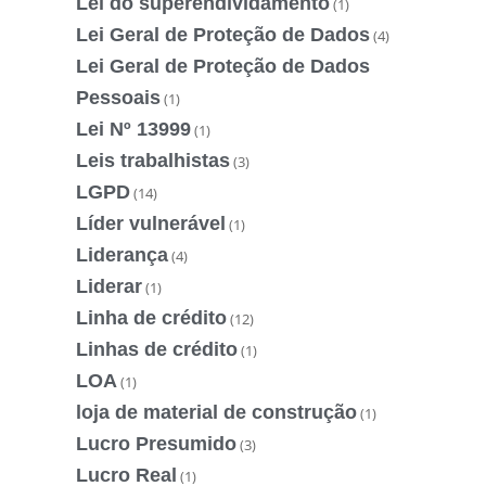
Lei do superendividamento
(1)
Lei Geral de Proteção de Dados
(4)
Lei Geral de Proteção de Dados
Pessoais
(1)
Lei Nº 13999
(1)
Leis trabalhistas
(3)
LGPD
(14)
Líder vulnerável
(1)
Liderança
(4)
Liderar
(1)
Linha de crédito
(12)
Linhas de crédito
(1)
LOA
(1)
loja de material de construção
(1)
Lucro Presumido
(3)
Lucro Real
(1)