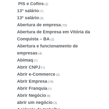
PIS e Cofins
(2)
13° salário
(1)
13º salário
(3)
Abertura de empresa
(10)
Abertura de Empresa em Vitória da
Conquista – BA
(2)
Abertura e funcionamento de
empresas
(4)
Abimaq
(1)
Abrir CNPJ
(1)
Abrir e-Commerce
(2)
Abrir Empresa
(19)
Abrir Franquia
(1)
Abrir Negócio
(6)
abrir um negócio
(2)