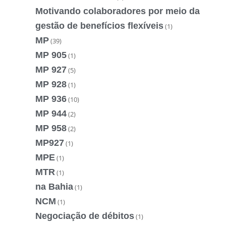
Motivando colaboradores por meio da
gestão de benefícios flexíveis
(1)
MP
(39)
MP 905
(1)
MP 927
(5)
MP 928
(1)
MP 936
(10)
MP 944
(2)
MP 958
(2)
MP927
(1)
MPE
(1)
MTR
(1)
na Bahia
(1)
NCM
(1)
Negociação de débitos
(1)