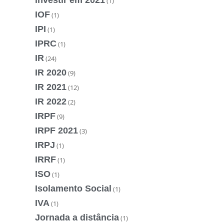
(1)
IOF
(1)
IPI
(1)
IPRC
(1)
IR
(24)
IR 2020
(9)
IR 2021
(12)
IR 2022
(2)
IRPF
(9)
IRPF 2021
(3)
IRPJ
(1)
IRRF
(1)
ISO
(1)
Isolamento Social
(1)
IVA
(1)
Jornada a distância
(1)