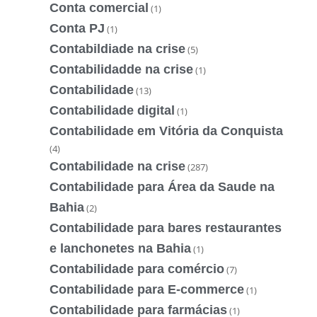
Conta comercial
(1)
Conta PJ
(1)
Contabildiade na crise
(5)
Contabilidadde na crise
(1)
Contabilidade
(13)
Contabilidade digital
(1)
Contabilidade em Vitória da Conquista
(4)
Contabilidade na crise
(287)
Contabilidade para Área da Saude na
Bahia
(2)
Contabilidade para bares restaurantes
e lanchonetes na Bahia
(1)
Contabilidade para comércio
(7)
Contabilidade para E-commerce
(1)
Contabilidade para farmácias
(1)