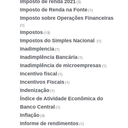
Imposto de renda 2021
(3)
Imposto de Renda na Fonte
(1)
Imposto sobre Operações Financeiras
(1)
Impostos
(13)
Impostos do Simples Nacional
(1)
Inadimplencia
(1)
Inadimplência Bancária
(1)
Inadimplência de microempresas
(1)
Incentivo fiscal
(1)
Incentivos Fiscais
(1)
Indenização
(1)
Índice de Atividade Econômica do
Banco Central
(1)
Inflação
(3)
Informe de rendimentos
(1)