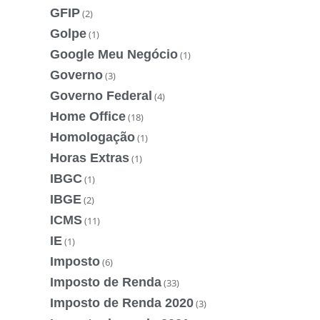
GFIP
(2)
Golpe
(1)
Google Meu Negócio
(1)
Governo
(3)
Governo Federal
(4)
Home Office
(18)
Homologação
(1)
Horas Extras
(1)
IBGC
(1)
IBGE
(2)
ICMS
(11)
IE
(1)
Imposto
(6)
Imposto de Renda
(33)
Imposto de Renda 2020
(3)