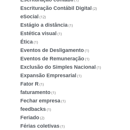
Escrituração Contábil Digital
(2)
eSocial
(12)
Estágio a distância
(1)
Estética visual
(1)
Ética
(1)
Eventos de Desligamento
(1)
Eventos de Remuneração
(1)
Exclusão do Simples Nacional
(1)
Expansão Empresarial
(1)
Fator R
(1)
faturamento
(1)
Fechar empresa
(1)
feedbacks
(1)
Feriado
(2)
Férias coletivas
(1)