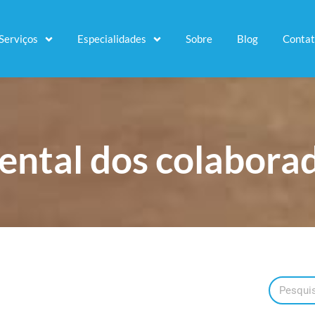
Serviços
Especialidades
Sobre
Blog
Conta
ental dos colabora