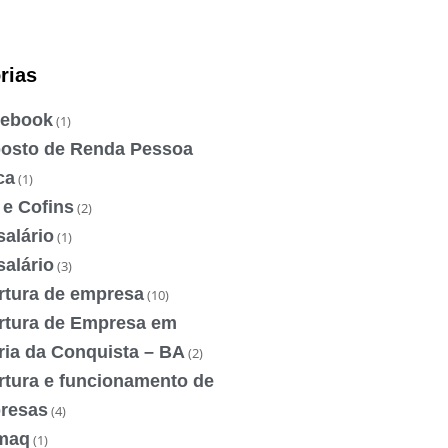
rias
ebook
(1)
osto de Renda Pessoa
ca
(1)
 e Cofins
(2)
salário
(1)
salário
(3)
rtura de empresa
(10)
rtura de Empresa em
ria da Conquista – BA
(2)
rtura e funcionamento de
resas
(4)
maq
(1)