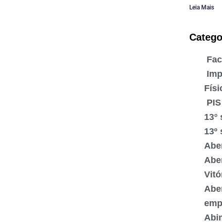
Leia Mais
Catego
Fac
Imp
Físi
PIS
13° 
13º 
Abe
Abe
Vitó
Abe
emp
Abi