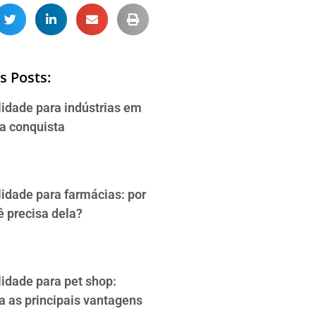
s Posts:
lidade para indústrias em
da conquista
lidade para farmácias: por
ê precisa dela?
idade para pet shop:
a as principais vantagens