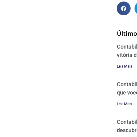
Último
Contabi
vitória 
Leia Mais
Contabi
que voc
Leia Mais
Contabil
descubr