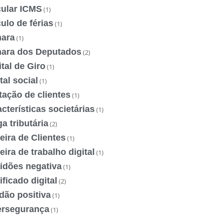
cular ICMS
(1)
ulo de férias
(1)
ara
(1)
ara dos Deputados
(2)
tal de Giro
(1)
tal social
(1)
ação de clientes
(1)
cterísticas societárias
(1)
a tributária
(2)
eira de Clientes
(1)
eira de trabalho digital
(1)
idões negativa
(1)
ificado digital
(2)
dão positiva
(1)
ersegurança
(1)