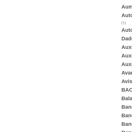
Aum
Aut
(1)
Aut
Dad
Auxí
Aux
Aux
Ava
Avis
BA
Bala
Ban
Ban
Ban