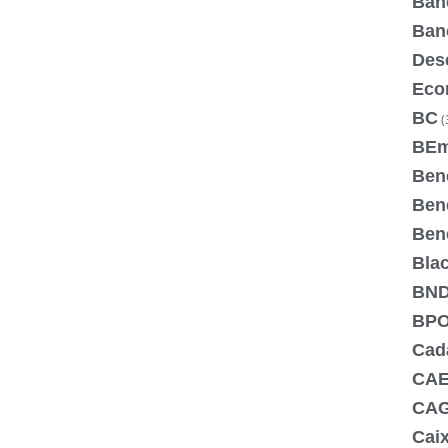
Ban
Ban
Des
Eco
BC
(
BE
Ben
Bene
Bene
Blac
BN
BPO
Cada
CA
CA
Cai