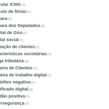
cular ICMS
(1)
ulo de férias
(1)
ara
(1)
ara dos Deputados
(2)
tal de Giro
(1)
tal social
(1)
ação de clientes
(1)
cterísticas societárias
(1)
a tributária
(2)
eira de Clientes
(1)
eira de trabalho digital
(1)
idões negativa
(1)
ificado digital
(2)
dão positiva
(1)
ersegurança
(1)