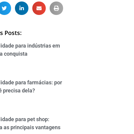
s Posts:
lidade para indústrias em
da conquista
lidade para farmácias: por
ê precisa dela?
idade para pet shop:
a as principais vantagens