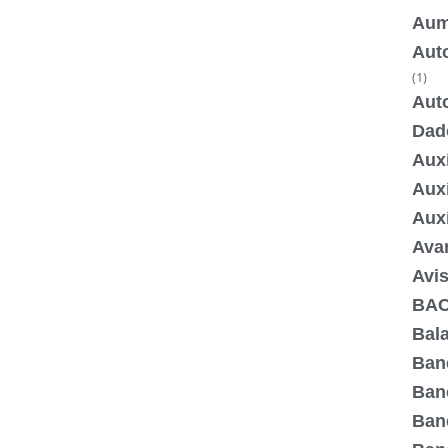
Aum
Aut
(1)
Aut
Dad
Auxí
Aux
Aux
Ava
Avis
BA
Bala
Ban
Ban
Ban