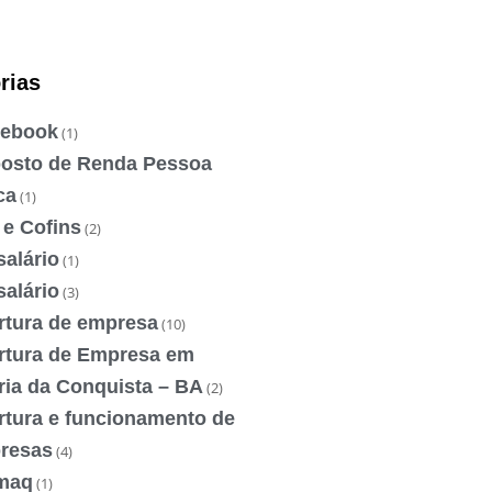
rias
ebook
(1)
osto de Renda Pessoa
ca
(1)
 e Cofins
(2)
salário
(1)
salário
(3)
rtura de empresa
(10)
rtura de Empresa em
ria da Conquista – BA
(2)
rtura e funcionamento de
resas
(4)
maq
(1)