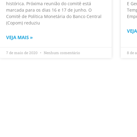
histórica. Próxima reunião do comitê está
E Ge
marcada para os dias 16 e 17 de junho. O
Temp
Comitê de Política Monetária do Banco Central
Empr
(Copom) reduziu
VEJA
VEJA MAIS »
7 de maio de 2020
Nenhum comentário
8 de 