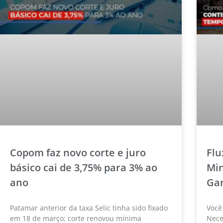
Copom faz novo corte e juro
Flu
básico cai de 3,75% para 3% ao
Mi
ano
Ga
Patamar anterior da taxa Selic tinha sido fixado
Você
em 18 de março; corte renovou mínima
Nece