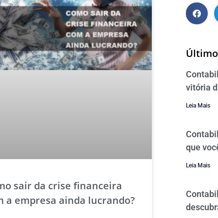
Último
Contabi
vitória 
Leia Mais
Contabi
que voc
Leia Mais
o sair da crise financeira
Contabil
 a empresa ainda lucrando?
descubr