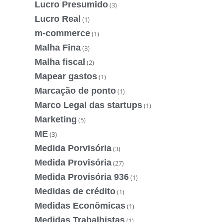
Lucro Presumido
(3)
Lucro Real
(1)
m-commerce
(1)
Malha Fina
(3)
Malha fiscal
(2)
Mapear gastos
(1)
Marcação de ponto
(1)
Marco Legal das startups
(1)
Marketing
(5)
ME
(3)
Medida Porvisória
(3)
Medida Provisória
(27)
Medida Provisória 936
(1)
Medidas de crédito
(1)
Medidas Econômicas
(1)
Medidas Trabalhistas
(1)