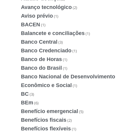
Avanço tecnológico
(2)
Aviso prévio
(1)
BACEN
(1)
Balancete e conciliações
(1)
Banco Central
(3)
Banco Credenciado
(1)
Banco de Horas
(1)
Banco do Brasil
(1)
Banco Nacional de Desenvolvimento
Econômico e Social
(1)
BC
(3)
BEm
(6)
Benefício emergencial
(5)
Benefícios fiscais
(2)
Benefícios flexíveis
(1)