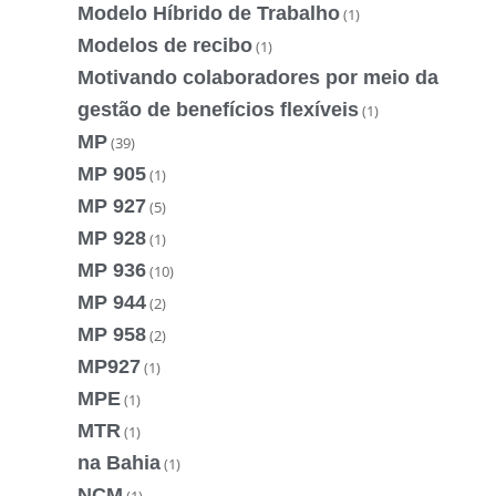
Modelo Híbrido de Trabalho
(1)
Modelos de recibo
(1)
Motivando colaboradores por meio da
gestão de benefícios flexíveis
(1)
MP
(39)
MP 905
(1)
MP 927
(5)
MP 928
(1)
MP 936
(10)
MP 944
(2)
MP 958
(2)
MP927
(1)
MPE
(1)
MTR
(1)
na Bahia
(1)
NCM
(1)