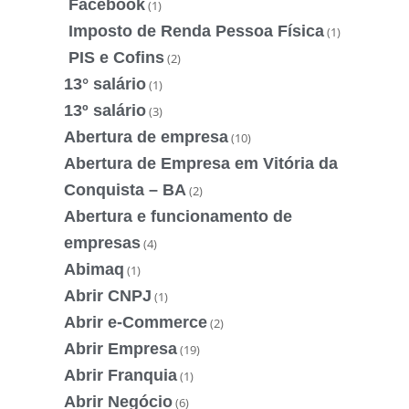
Facebook
(1)
Imposto de Renda Pessoa Física
(1)
PIS e Cofins
(2)
13° salário
(1)
13º salário
(3)
Abertura de empresa
(10)
Abertura de Empresa em Vitória da
Conquista – BA
(2)
Abertura e funcionamento de
empresas
(4)
Abimaq
(1)
Abrir CNPJ
(1)
Abrir e-Commerce
(2)
Abrir Empresa
(19)
Abrir Franquia
(1)
Abrir Negócio
(6)