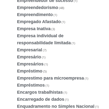
Empreendedor de sucesso
(1)
Empreendedorismo
(48)
Empreendimento
(1)
Empregado Afastado
(1)
Empresa Inativa
(3)
Empresa individual de
responsabilidade limitada
(1)
Empresarial
(7)
Empresário
(1)
Empresários
(1)
Empréstimo
(5)
Emprestimo para microempresa
(1)
Empréstimos
(1)
Encargos trabalhistas
(1)
Encarregado de dados
(1)
Enquadramento no Simples Nacional
(1)