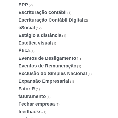
EPP
(2)
Escrituração contábil
(1)
Escrituração Contábil Digital
(2)
eSocial
(12)
Estágio a distância
(1)
Estética visual
(1)
Ética
(1)
Eventos de Desligamento
(1)
Eventos de Remuneração
(1)
Exclusão do Simples Nacional
(1)
Expansão Empresarial
(1)
Fator R
(1)
faturamento
(1)
Fechar empresa
(1)
feedbacks
(1)