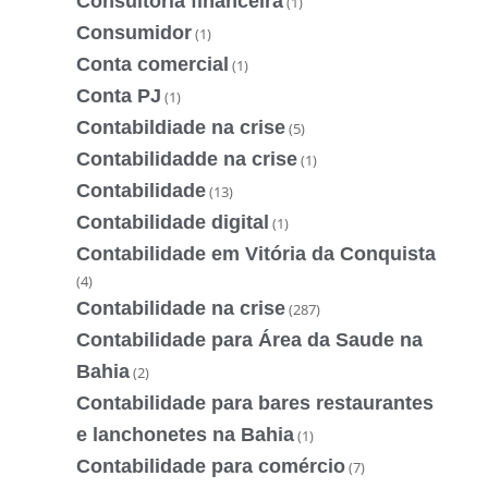
Consultoria financeira
(1)
Consumidor
(1)
Conta comercial
(1)
Conta PJ
(1)
Contabildiade na crise
(5)
Contabilidadde na crise
(1)
Contabilidade
(13)
Contabilidade digital
(1)
Contabilidade em Vitória da Conquista
(4)
Contabilidade na crise
(287)
Contabilidade para Área da Saude na
Bahia
(2)
Contabilidade para bares restaurantes
e lanchonetes na Bahia
(1)
Contabilidade para comércio
(7)