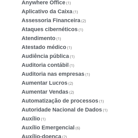
Anywhere Office
(1)
Aplicativo da Caixa
(1)
Assessoria Financeira
(2)
Ataques cibernéticos
(1)
Atendimento
(1)
Atestado médico
(1)
Audiência pública
(1)
Auditoria contábil
(1)
Auditoria nas empresas
(1)
Aumentar Lucros
(2)
Aumentar Vendas
(2)
Automatização de processos
(1)
Autoridade Nacional de Dados
(1)
Auxílio
(1)
Auxílio Emergencial
(6)
Auxílio-doença
(2)