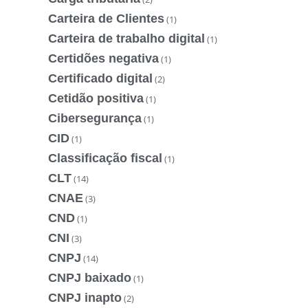
Carteira de Clientes
(1)
Carteira de trabalho digital
(1)
Certidões negativa
(1)
Certificado digital
(2)
Cetidão positiva
(1)
Cibersegurança
(1)
CID
(1)
Classificação fiscal
(1)
CLT
(14)
CNAE
(3)
CND
(1)
CNI
(3)
CNPJ
(14)
CNPJ baixado
(1)
CNPJ inapto
(2)