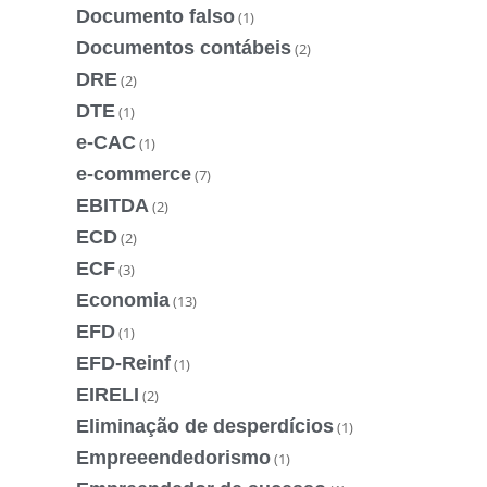
Documento falso
(1)
Documentos contábeis
(2)
DRE
(2)
DTE
(1)
e-CAC
(1)
e-commerce
(7)
EBITDA
(2)
ECD
(2)
ECF
(3)
Economia
(13)
EFD
(1)
EFD-Reinf
(1)
EIRELI
(2)
Eliminação de desperdícios
(1)
Empreeendedorismo
(1)