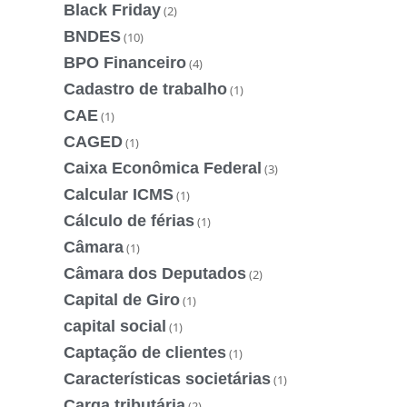
Black Friday
(2)
BNDES
(10)
BPO Financeiro
(4)
Cadastro de trabalho
(1)
CAE
(1)
CAGED
(1)
Caixa Econômica Federal
(3)
Calcular ICMS
(1)
Cálculo de férias
(1)
Câmara
(1)
Câmara dos Deputados
(2)
Capital de Giro
(1)
capital social
(1)
Captação de clientes
(1)
Características societárias
(1)
Carga tributária
(2)