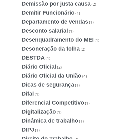
Demissão por justa causa
(2)
Demitir Funcionário
(1)
Departamento de vendas
(1)
Desconto salarial
(1)
Desenquadramento do MEI
(1)
Desoneração da folha
(2)
DESTDA
(1)
Diário Oficial
(2)
Diário Oficial da União
(4)
Dicas de segurança
(1)
Difal
(1)
Diferencial Competitivo
(1)
Digitalização
(1)
Dinâmica de trabalho
(1)
DIPJ
(1)
Direito do Trabalho
(2)