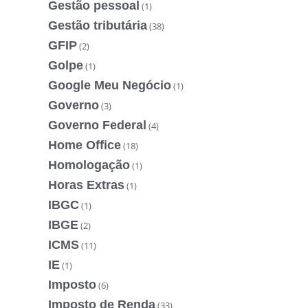
Gestão pessoal
(1)
Gestão tributária
(38)
GFIP
(2)
Golpe
(1)
Google Meu Negócio
(1)
Governo
(3)
Governo Federal
(4)
Home Office
(18)
Homologação
(1)
Horas Extras
(1)
IBGC
(1)
IBGE
(2)
ICMS
(11)
IE
(1)
Imposto
(6)
Imposto de Renda
(33)