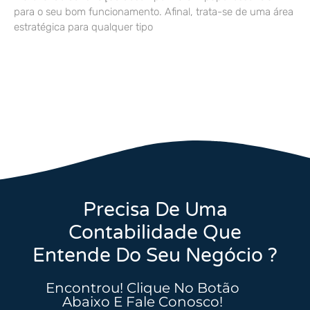
para o seu bom funcionamento. Afinal, trata-se de uma área
estratégica para qualquer tipo
Precisa De Uma
Contabilidade Que
Entende Do Seu Negócio ?
Encontrou! Clique No Botão
Abaixo E Fale Conosco!