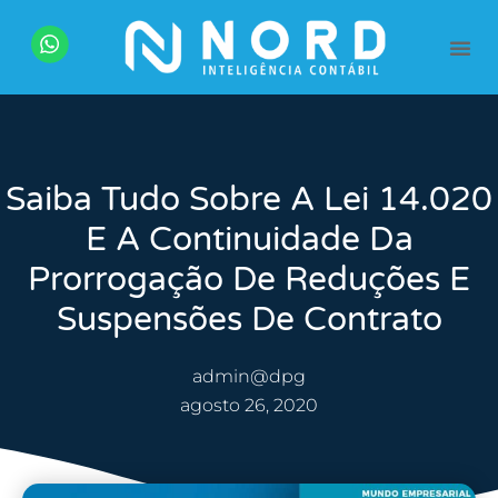
Acesse sua Área do 
Saiba Tudo Sobre A Lei 14.020
E A Continuidade Da
Prorrogação De Reduções E
Suspensões De Contrato
admin@dpg
agosto 26, 2020