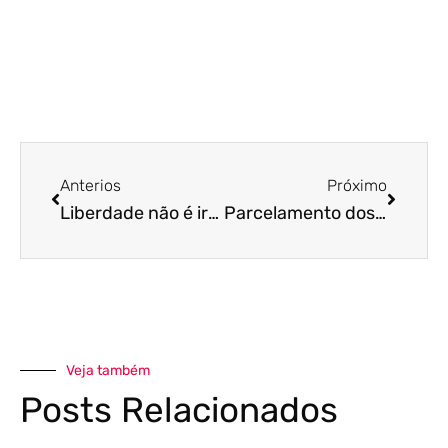
Anterios
Próximo
Liberdade não é irresponsabilidade! Entenda o que fazer com os “espertinhos” que burlam o home office!
Parcelamento dos débitos do Simples Nacional: saiba como fazer
Veja também
Posts Relacionados