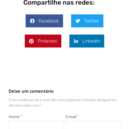
Compartilhe nas redes:
Facebook
Twitter
Pinterest
LinkedIn
Deixe um comentário
O seu endereço de e-mail não será publicado.
Campos obrigatórios
são marcados com
*
Nome
*
E-mail
*