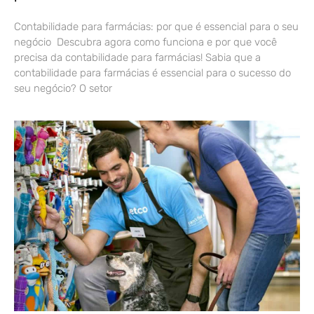
Contabilidade para farmácias: por que é essencial para o seu
negócio Descubra agora como funciona e por que você
precisa da contabilidade para farmácias! Sabia que a
contabilidade para farmácias é essencial para o sucesso do
seu negócio? O setor