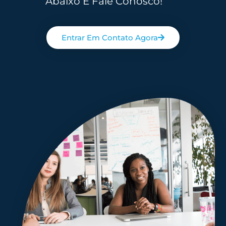
Abaixo E Fale Conosco!
Entrar Em Contato Agora