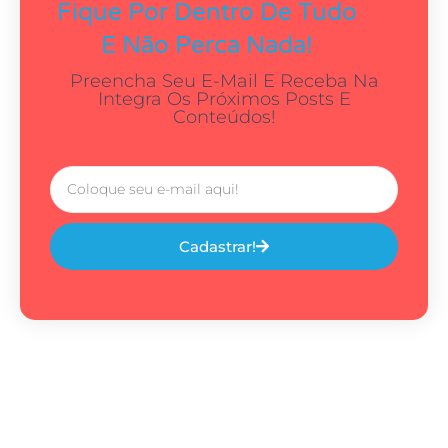
Fique Por Dentro De Tudo
E Não Perca Nada!
Preencha Seu E-Mail E Receba Na
Integra Os Próximos Posts E
Conteúdos!
Cadastrar!