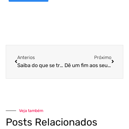
Anterios
Próximo
Saiba do que se trata e como calcular o custo de estoque
Dê um fim aos seus custos desnecessários, aplicando estas 3 dicas valiosas!
Veja também
Posts Relacionados