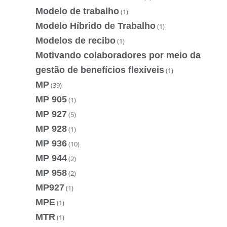
Modelo de trabalho
(1)
Modelo Híbrido de Trabalho
(1)
Modelos de recibo
(1)
Motivando colaboradores por meio da
gestão de benefícios flexíveis
(1)
MP
(39)
MP 905
(1)
MP 927
(5)
MP 928
(1)
MP 936
(10)
MP 944
(2)
MP 958
(2)
MP927
(1)
MPE
(1)
MTR
(1)