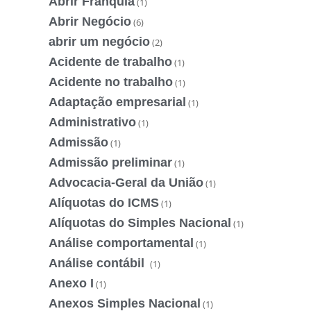
Abrir Franquia
(1)
Abrir Negócio
(6)
abrir um negócio
(2)
Acidente de trabalho
(1)
Acidente no trabalho
(1)
Adaptação empresarial
(1)
Administrativo
(1)
Admissão
(1)
Admissão preliminar
(1)
Advocacia-Geral da União
(1)
Alíquotas do ICMS
(1)
Alíquotas do Simples Nacional
(1)
Análise comportamental
(1)
Análise contábil
(1)
Anexo I
(1)
Anexos Simples Nacional
(1)