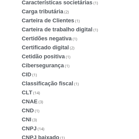
Características societárias
(1)
Carga tributária
(2)
Carteira de Clientes
(1)
Carteira de trabalho digital
(1)
Certidões negativa
(1)
Certificado digital
(2)
Cetidão positiva
(1)
Cibersegurança
(1)
CID
(1)
Classificação fiscal
(1)
CLT
(14)
CNAE
(3)
CND
(1)
CNI
(3)
CNPJ
(14)
CNPJ baixado
(1)