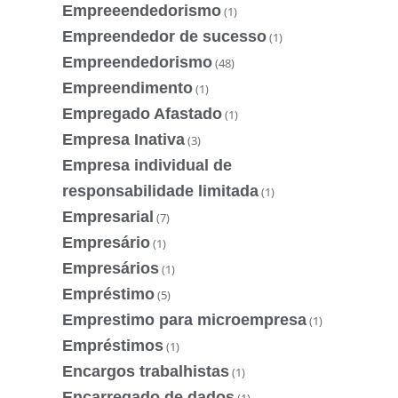
Empreeendedorismo
(1)
Empreendedor de sucesso
(1)
Empreendedorismo
(48)
Empreendimento
(1)
Empregado Afastado
(1)
Empresa Inativa
(3)
Empresa individual de
responsabilidade limitada
(1)
Empresarial
(7)
Empresário
(1)
Empresários
(1)
Empréstimo
(5)
Emprestimo para microempresa
(1)
Empréstimos
(1)
Encargos trabalhistas
(1)
Encarregado de dados
(1)