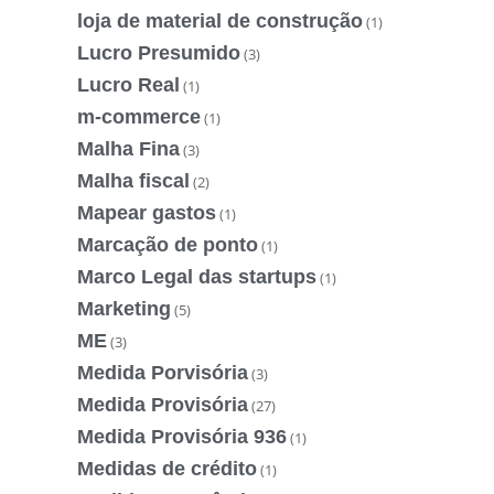
loja de material de construção
(1)
Lucro Presumido
(3)
Lucro Real
(1)
m-commerce
(1)
Malha Fina
(3)
Malha fiscal
(2)
Mapear gastos
(1)
Marcação de ponto
(1)
Marco Legal das startups
(1)
Marketing
(5)
ME
(3)
Medida Porvisória
(3)
Medida Provisória
(27)
Medida Provisória 936
(1)
Medidas de crédito
(1)