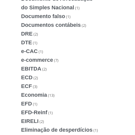
do Simples Nacional
(1)
Documento falso
(1)
Documentos contábeis
(2)
DRE
(2)
DTE
(1)
e-CAC
(1)
e-commerce
(7)
EBITDA
(2)
ECD
(2)
ECF
(3)
Economia
(13)
EFD
(1)
EFD-Reinf
(1)
EIRELI
(2)
Eliminação de desperdícios
(1)