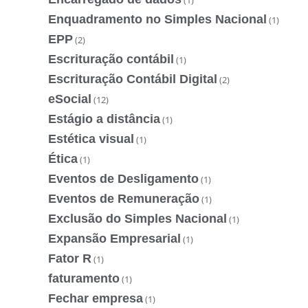
Enquadramento no Simples Nacional
(1)
EPP
(2)
Escrituração contábil
(1)
Escrituração Contábil Digital
(2)
eSocial
(12)
Estágio a distância
(1)
Estética visual
(1)
Ética
(1)
Eventos de Desligamento
(1)
Eventos de Remuneração
(1)
Exclusão do Simples Nacional
(1)
Expansão Empresarial
(1)
Fator R
(1)
faturamento
(1)
Fechar empresa
(1)