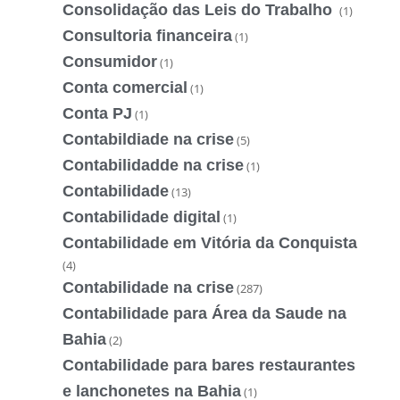
Consolidação das Leis do Trabalho
(1)
Consultoria financeira
(1)
Consumidor
(1)
Conta comercial
(1)
Conta PJ
(1)
Contabildiade na crise
(5)
Contabilidadde na crise
(1)
Contabilidade
(13)
Contabilidade digital
(1)
Contabilidade em Vitória da Conquista
(4)
Contabilidade na crise
(287)
Contabilidade para Área da Saude na
Bahia
(2)
Contabilidade para bares restaurantes
e lanchonetes na Bahia
(1)