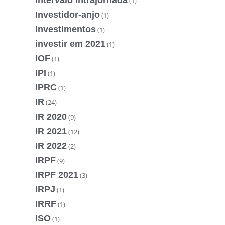
(1)
Investidor-anjo
(1)
Investimentos
(1)
investir em 2021
(1)
IOF
(1)
IPI
(1)
IPRC
(1)
IR
(24)
IR 2020
(9)
IR 2021
(12)
IR 2022
(2)
IRPF
(9)
IRPF 2021
(3)
IRPJ
(1)
IRRF
(1)
ISO
(1)