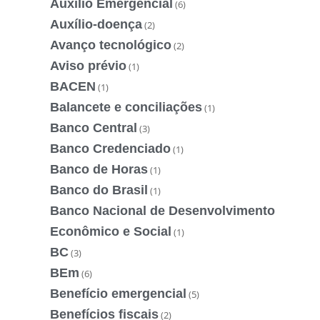
Auxílio Emergencial
(6)
Auxílio-doença
(2)
Avanço tecnológico
(2)
Aviso prévio
(1)
BACEN
(1)
Balancete e conciliações
(1)
Banco Central
(3)
Banco Credenciado
(1)
Banco de Horas
(1)
Banco do Brasil
(1)
Banco Nacional de Desenvolvimento
Econômico e Social
(1)
BC
(3)
BEm
(6)
Benefício emergencial
(5)
Benefícios fiscais
(2)