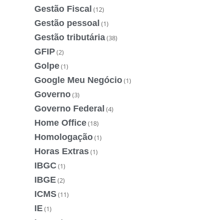
Gestão Fiscal
(12)
Gestão pessoal
(1)
Gestão tributária
(38)
GFIP
(2)
Golpe
(1)
Google Meu Negócio
(1)
Governo
(3)
Governo Federal
(4)
Home Office
(18)
Homologação
(1)
Horas Extras
(1)
IBGC
(1)
IBGE
(2)
ICMS
(11)
IE
(1)